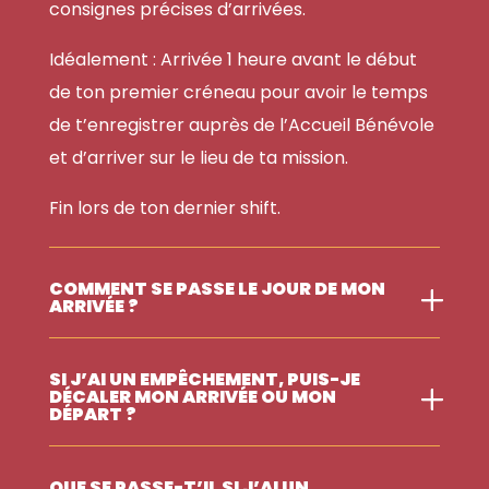
consignes précises d’arrivées.
Idéalement : Arrivée 1 heure avant le début
de ton premier créneau pour avoir le temps
de t’enregistrer auprès de l’Accueil Bénévole
et d’arriver sur le lieu de ta mission.
Fin lors de ton dernier shift.
COMMENT SE PASSE LE JOUR DE MON
ARRIVÉE ?
SI J’AI UN EMPÊCHEMENT, PUIS-JE
DÉCALER MON ARRIVÉE OU MON
DÉPART ?
QUE SE PASSE-T’IL SI J’AI UN