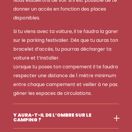
Nous essaierons de voir si il est possible de te
donner un accès en fonction des places
disponibles.
Si tu viens avec ta voiture, il te faudra la garer
sur le parking festivalier. Dès que tu auras ton
bracelet d’accès, tu pourras décharger ta
voiture et t’installer.
Lorsque tu poses ton campement il te faudra
respecter une distance de 1 mètre minimum
entre chaque campement et veiller à ne pas
gêner les espaces de circulations.
Y AURA-T-IL DE L’OMBRE SUR LE
CAMPING ?