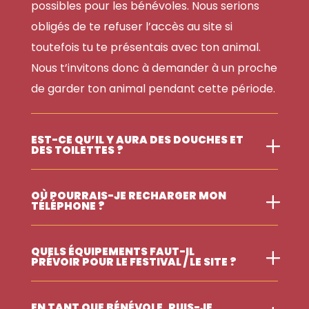
possibles pour les bénévoles. Nous serions
obligés de te refuser l’accès au site si
toutefois tu te présentais avec ton animal.
Nous t’invitons donc à demander à un proche
de garder ton animal pendant cette
période.
EST-CE QU’IL Y AURA DES DOUCHES ET
DES TOILETTES ?
OÙ POURRAIS-JE RECHARGER MON
TÉLÉPHONE ?
QUELS ÉQUIPEMENTS FAUT-IL
PRÉVOIR POUR LE FESTIVAL / LE SITE ?
EN TANT QUE BÉNÉVOLE, PUIS-JE