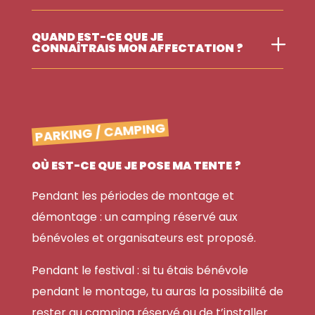
QUAND EST-CE QUE JE
CONNAÎTRAIS MON AFFECTATION ?
PARKING / CAMPING
OÙ EST-CE QUE JE POSE MA TENTE ?
Pendant les périodes de montage et
démontage : u
n camping réservé aux
bénévoles et organisateurs est proposé.
Pendant le festival : s
i tu étais bénévole
pendant le montage, tu auras la possibilité de
rester au camping réservé ou de t’installer