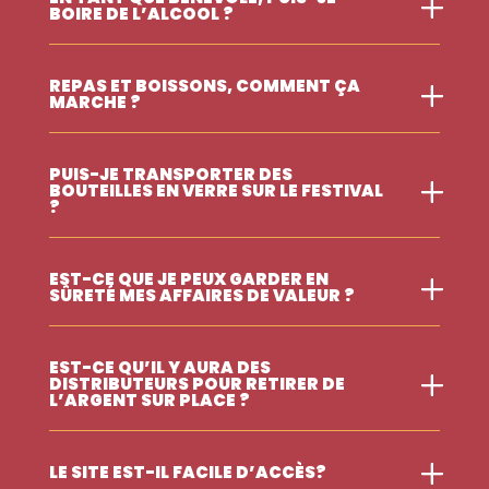
BOIRE DE L’ALCOOL ?
REPAS ET BOISSONS, COMMENT ÇA
MARCHE ?
PUIS-JE TRANSPORTER DES
BOUTEILLES EN VERRE SUR LE FESTIVAL
?
EST-CE QUE JE PEUX GARDER EN
SÛRETÉ MES AFFAIRES DE VALEUR ?
EST-CE QU’IL Y AURA DES
DISTRIBUTEURS POUR RETIRER DE
L’ARGENT SUR PLACE ?
LE SITE EST-IL FACILE D’ACCÈS?